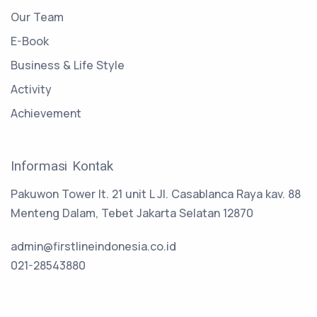
Our Team
E-Book
Business & Life Style
Activity
Achievement
Informasi Kontak
Pakuwon Tower lt. 21 unit L Jl. Casablanca Raya kav. 88
Menteng Dalam, Tebet Jakarta Selatan 12870
admin@firstlineindonesia.co.id
021-28543880